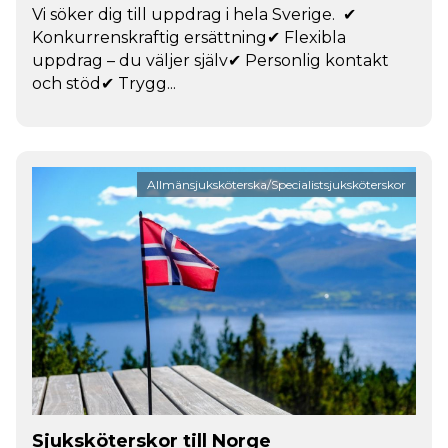
Vi söker dig till uppdrag i hela Sverige. ✔
Konkurrenskraftig ersättning✔ Flexibla
uppdrag – du väljer själv✔ Personlig kontakt
och stöd✔ Trygg...
Allmänsjuksköterska/Specialistsjuksköterskor
Sjuksköterskor till Norge