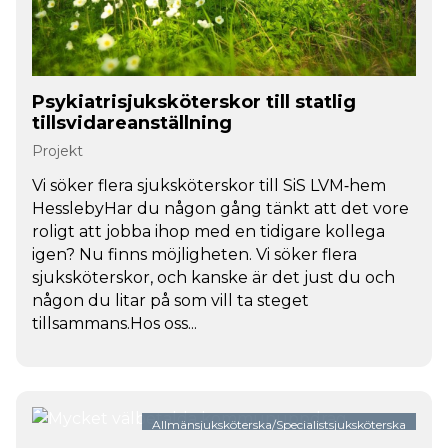
Psykiatrisjuksköterskor till statlig
tillsvidareanställning
Projekt
Vi söker flera sjuksköterskor till SiS LVM‑hem
HesslebyHar du någon gång tänkt att det vore
roligt att jobba ihop med en tidigare kollega
igen? Nu finns möjligheten. Vi söker flera
sjuksköterskor, och kanske är det just du och
någon du litar på som vill ta steget
tillsammans.Hos oss...
Allmänsjuksköterska/Specialistsjuksköterska