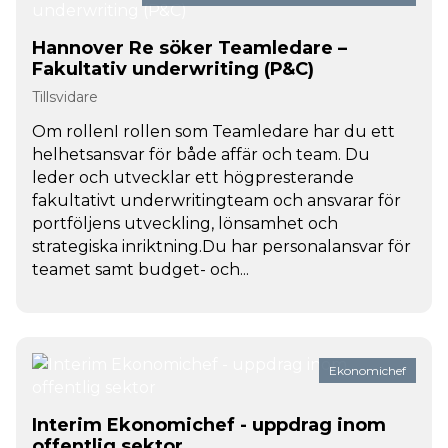
Hannover Re söker Teamledare –
Fakultativ underwriting (P&C)
Tillsvidare
Om rollenI rollen som Teamledare har du ett
helhetsansvar för både affär och team. Du
leder och utvecklar ett högpresterande
fakultativt underwritingteam och ansvarar för
portföljens utveckling, lönsamhet och
strategiska inriktning.Du har personalansvar för
teamet samt budget- och...
Ekonomichef
Interim Ekonomichef - uppdrag inom
offentlig sektor