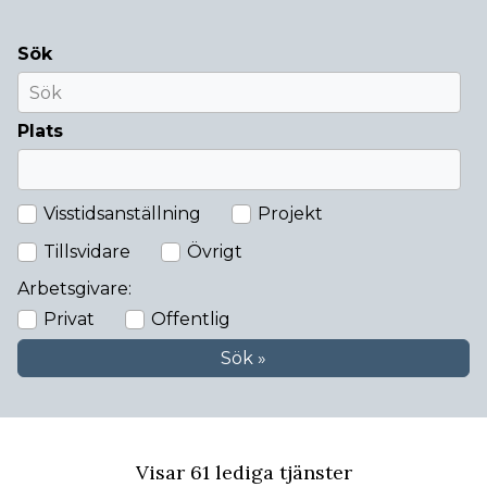
Sök
Plats
Visstidsanställning
Projekt
Tillsvidare
Övrigt
Arbetsgivare:
Privat
Offentlig
Sök »
Visar 61 lediga tjänster