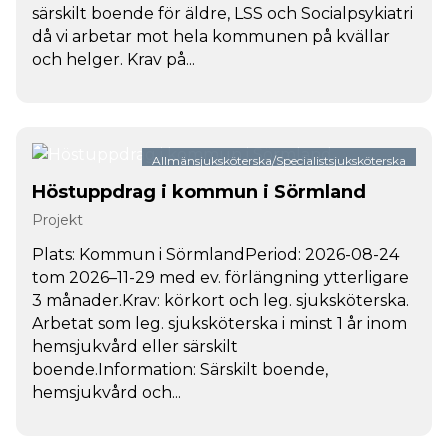
särskilt boende för äldre, LSS och Socialpsykiatri
då vi arbetar mot hela kommunen på kvällar
och helger. Krav på...
Allmänsjuksköterska/Specialistsjuksköterska
Höstuppdrag i kommun i Sörmland
Projekt
Plats: Kommun i SörmlandPeriod: 2026-08-24
tom 2026–11-29 med ev. förlängning ytterligare
3 månader.Krav: körkort och leg. sjuksköterska.
Arbetat som leg. sjuksköterska i minst 1 år inom
hemsjukvård eller särskilt
boende.Information: Särskilt boende,
hemsjukvård och...