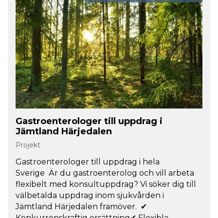
Gastroenterologer till uppdrag i
Jämtland Härjedalen
Projekt
Gastroenterologer till uppdrag i hela
Sverige Är du gastroenterolog och vill arbeta
flexibelt med konsultuppdrag? Vi söker dig till
välbetalda uppdrag inom sjukvården i
Jämtland Härjedalen framöver. ✔
Konkurrenskraftig ersättning✔ Flexibla