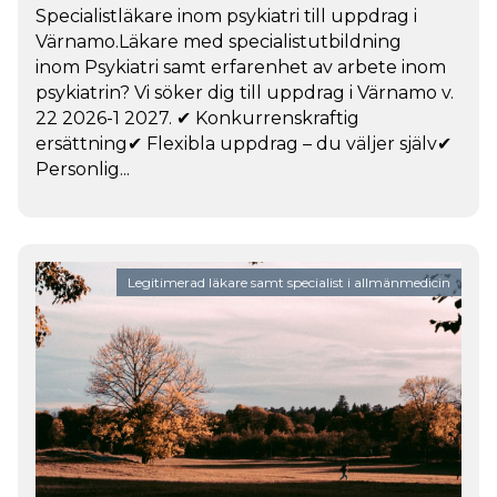
Specialistläkare inom psykiatri till uppdrag i
Värnamo.Läkare med specialistutbildning
inom Psykiatri samt erfarenhet av arbete inom
psykiatrin? Vi söker dig till uppdrag i Värnamo v.
22 2026-1 2027. ✔ Konkurrenskraftig
ersättning✔ Flexibla uppdrag – du väljer själv✔
Personlig...
Legitimerad läkare samt specialist i allmänmedicin