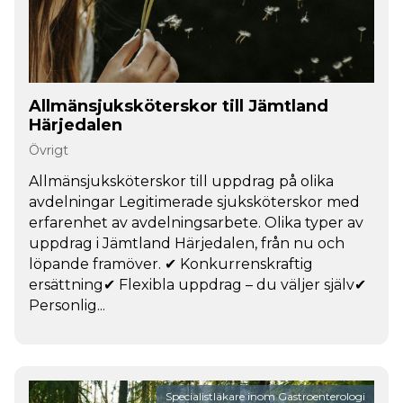
Allmänsjuksköterskor till Jämtland
Härjedalen
Övrigt
Allmänsjuksköterskor till uppdrag på olika
avdelningar Legitimerade sjuksköterskor med
erfarenhet av avdelningsarbete. Olika typer av
uppdrag i Jämtland Härjedalen, från nu och
löpande framöver. ✔ Konkurrenskraftig
ersättning✔ Flexibla uppdrag – du väljer själv✔
Personlig...
Specialistläkare inom Gastroenterologi