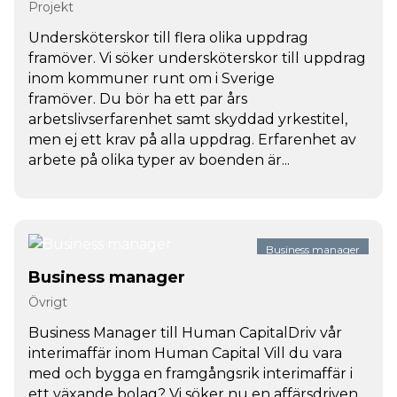
Projekt
Undersköterskor till flera olika uppdrag
framöver. Vi söker undersköterskor till uppdrag
inom kommuner runt om i Sverige
framöver. Du bör ha ett par års
arbetslivserfarenhet samt skyddad yrkestitel,
men ej ett krav på alla uppdrag. Erfarenhet av
arbete på olika typer av boenden är...
Business manager
Business manager
Övrigt
Business Manager till Human CapitalDriv vår
interimaffär inom Human Capital Vill du vara
med och bygga en framgångsrik interimaffär i
ett växande bolag? Vi söker nu en affärsdriven