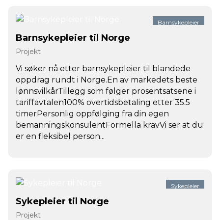
Barnsykepleier
Barnsykepleier til Norge
Projekt
Vi søker nå etter barnsykepleier til blandede
oppdrag rundt i Norge.En av markedets beste
lønnsvilkårTillegg som følger prosentsatsene i
tariffavtalen100% overtidsbetaling etter 35.5
timerPersonlig oppfølging fra din egen
bemanningskonsulentFormella kravVi ser at du
er en fleksibel person...
Sykepleier
Sykepleier til Norge
Projekt