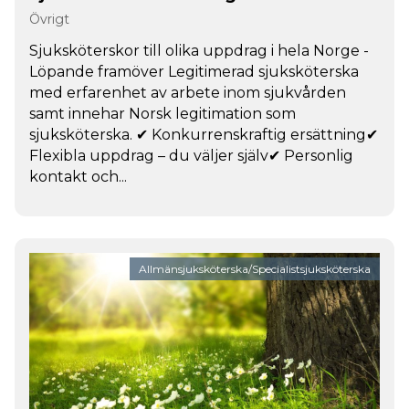
Övrigt
Sjuksköterskor till olika uppdrag i hela Norge -
Löpande framöver Legitimerad sjuksköterska
med erfarenhet av arbete inom sjukvården
samt innehar Norsk legitimation som
sjuksköterska. ✔ Konkurrenskraftig ersättning✔
Flexibla uppdrag – du väljer själv✔ Personlig
kontakt och...
Allmänsjuksköterska/Specialistsjuksköterska