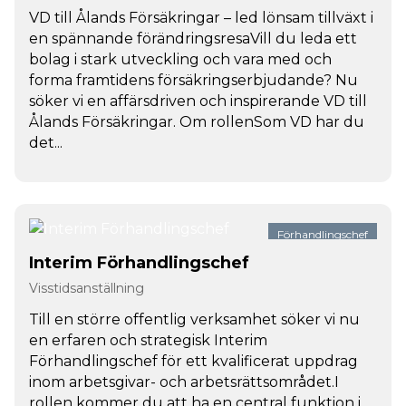
VD till Ålands Försäkringar – led lönsam tillväxt i
en spännande förändringsresaVill du leda ett
bolag i stark utveckling och vara med och
forma framtidens försäkringserbjudande? Nu
söker vi en affärsdriven och inspirerande VD till
Ålands Försäkringar. Om rollenSom VD har du
det...
Förhandlingschef
Interim Förhandlingschef
Visstidsanställning
Till en större offentlig verksamhet söker vi nu
en erfaren och strategisk Interim
Förhandlingschef för ett kvalificerat uppdrag
inom arbetsgivar- och arbetsrättsområdet.I
rollen kommer du att ha en central funktion i