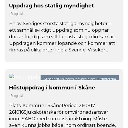
Uppdrag hos statlig myndighet
Projekt
En av Sveriges största statliga myndigheter –
ett samhällsviktigt uppdrag som nu öppnar
dörrar för dig som vill ta nästa steg i din karriär.
Uppdragen kommer löpande och kommer att
finnas på olika orter i hela Sverige. Vi söker...
Allmänsjuksköterska/Specialistsjuksköterska
Höstuppdrag i kommun i Skåne
Projekt
Plats: Kommun i SkånePeriod: 260817-
261016Sjuksköterska för omvårdnadsansvar
inom SÄBO med somatisk inriktning. Måste
även kunna jobba både inom ordinärt boende,