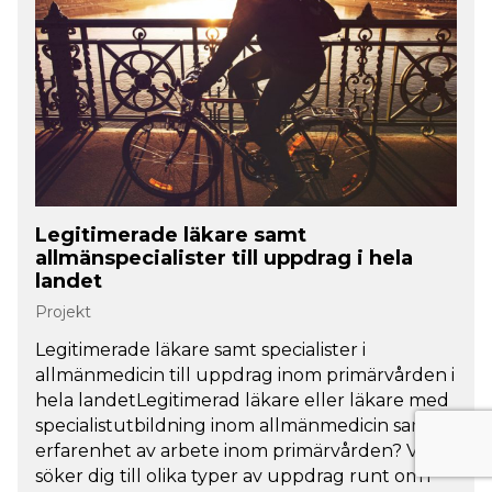
Legitimerade läkare samt
allmänspecialister till uppdrag i hela
landet
Projekt
Legitimerade läkare samt specialister i
allmänmedicin till uppdrag inom primärvården i
hela landetLegitimerad läkare eller läkare med
specialistutbildning inom allmänmedicin samt
erfarenhet av arbete inom primärvården? Vi
söker dig till olika typer av uppdrag runt om i