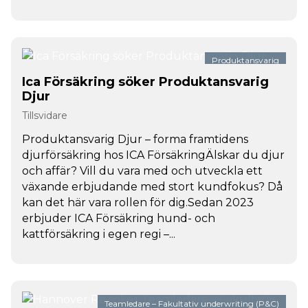
Produktansvarig
Ica Försäkring söker Produktansvarig
Djur
Tillsvidare
Produktansvarig Djur – forma framtidens
djurförsäkring hos ICA FörsäkringÄlskar du djur
och affär? Vill du vara med och utveckla ett
växande erbjudande med stort kundfokus? Då
kan det här vara rollen för dig.Sedan 2023
erbjuder ICA Försäkring hund- och
kattförsäkring i egen regi –...
Teamledare – Fakultativ underwriting (P&C)