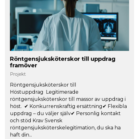
Röntgensjuksköterskor till uppdrag
framöver
Projekt
Röntgensjuksköterskor till
Höstuppdrag Legitimerade
röntgensjuksköterskor till massor av uppdrag i
höst. ✔ Konkurrenskraftig ersättning✔ Flexibla
uppdrag – du väljer själv✔ Personlig kontakt
och stöd Krav Svensk
röntgensjuksköterskelegitimation, du ska ha
haft din...