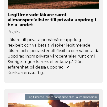
Legitimerade läkare samt
allmänspecialister till privata uppdrag i
hela landet
Projekt
Läkare till privata primärvårdsuppdrag –
flexibelt och välbetalt Vi söker legitimerade
läkare och specialister till flexibla och välbetalda
uppdrag inom privata vårdcentraler runt om i
Sverige. Ingen karens eller krav på 2 års
erfarenhet på dessa uppdrag. ✔
Konkurrenskraftig...
Legitimerad läkare samt specialist i allmänmedicin