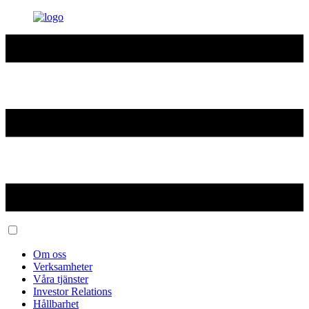
Om oss
Verksamheter
Våra tjänster
Investor Relations
Hållbarhet