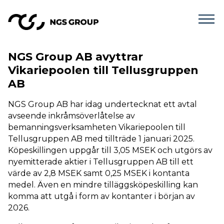
NGS Group AB avyttrar
Vikariepoolen till Tellusgruppen
AB
NGS Group AB har idag undertecknat ett avtal
avseende inkråmsöverlåtelse av
bemanningsverksamheten Vikariepoolen till
Tellusgruppen AB med tillträde 1 januari 2025.
Köpeskillingen uppgår till 3,05 MSEK och utgörs av
nyemitterade aktier i Tellusgruppen AB till ett
värde av 2,8 MSEK samt 0,25 MSEK i kontanta
medel. Även en mindre tilläggsköpeskilling kan
komma att utgå i form av kontanter i början av
2026.