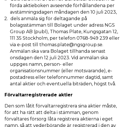
förda aktieboken avseende förhållandena per
avstämningsdagen måndagen den 10 juli 2023,
dels anmäla sig för deltagande på
bolagsstämman till Bolaget under adress NGS
Group AB (publ), Thomas Plate, Kungsgatan 12,
111 35 Stockholm, per telefon 0768-949 239 eller
via e-post till thomas.plate@ngsgroup.se.
Anmälan ska vara Bolaget tillhanda senast
onsdagen den 12 juli 2023. Vid anmälan ska
uppges namn, person- eller
organisationsnummer (eller motsvarande), e-
postadress eller telefonnummer dagtid, samt
antal aktier och eventuella biträden, högst två.
Förvaltarregistrerade aktier
Den som låtit förvaltarregistrera sina aktier måste,
för att ha rätt att delta i stämman, genom
förvaltares försorg låta registrera aktierna i eget
namn, så att vederbörande är registrerad i den av