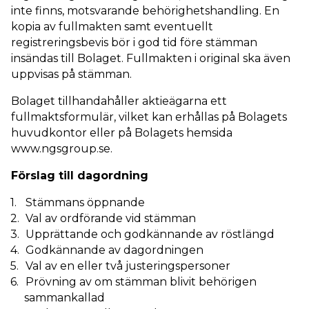
inte finns, motsvarande behörighetshandling. En
kopia av fullmakten samt eventuellt
registreringsbevis bör i god tid före stämman
insändas till Bolaget. Fullmakten i original ska även
uppvisas på stämman.
Bolaget tillhandahåller aktieägarna ett
fullmaktsformulär, vilket kan erhållas på Bolagets
huvudkontor eller på Bolagets hemsida
www.ngsgroup.se.
Förslag till dagordning
Stämmans öppnande
Val av ordförande vid stämman
Upprättande och godkännande av röstlängd
Godkännande av dagordningen
Val av en eller två justeringspersoner
Prövning av om stämman blivit behörigen
sammankallad