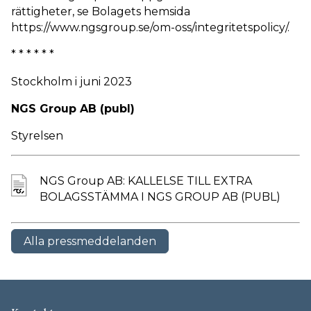
rättigheter, se Bolagets hemsida
https://www.ngsgroup.se/om-oss/integritetspolicy/.
* * * * * *
Stockholm i juni 2023
NGS Group AB (publ)
Styrelsen
NGS Group AB: KALLELSE TILL EXTRA
BOLAGSSTÄMMA I NGS GROUP AB (PUBL)
Alla pressmeddelanden