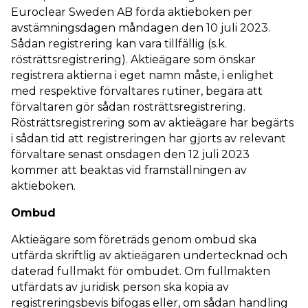
Euroclear Sweden AB förda aktieboken per
avstämningsdagen måndagen den 10 juli 2023.
Sådan registrering kan vara tillfällig (s.k.
rösträttsregistrering). Aktieägare som önskar
registrera aktierna i eget namn måste, i enlighet
med respektive förvaltares rutiner, begära att
förvaltaren gör sådan rösträttsregistrering.
Rösträttsregistrering som av aktieägare har begärts
i sådan tid att registreringen har gjorts av relevant
förvaltare senast onsdagen den 12 juli 2023
kommer att beaktas vid framställningen av
aktieboken.
Ombud
Aktieägare som företräds genom ombud ska
utfärda skriftlig av aktieägaren undertecknad och
daterad fullmakt för ombudet. Om fullmakten
utfärdats av juridisk person ska kopia av
registreringsbevis bifogas eller, om sådan handling