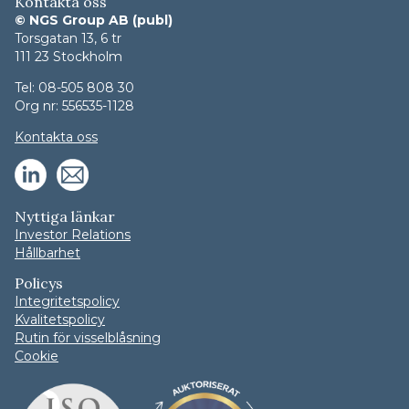
Kontakta oss
© NGS Group AB (publ)
Torsgatan 13, 6 tr
111 23 Stockholm
Tel: 08-505 808 30
Org nr: 556535-1128
Kontakta oss
Nyttiga länkar
Investor Relations
Hållbarhet
Policys
Integritetspolicy
Kvalitetspolicy
Rutin för visselblåsning
Cookie