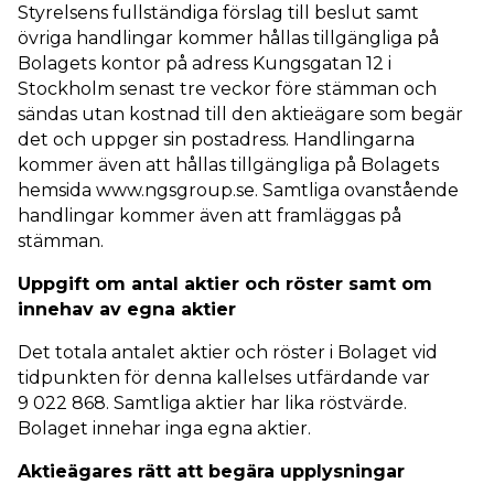
Styrelsens fullständiga förslag till beslut samt
övriga handlingar kommer hållas tillgängliga på
Bolagets kontor på adress Kungsgatan 12 i
Stockholm senast tre veckor före stämman och
sändas utan kostnad till den aktieägare som begär
det och uppger sin postadress. Handlingarna
kommer även att hållas tillgängliga på Bolagets
hemsida www.ngsgroup.se. Samtliga ovanstående
handlingar kommer även att framläggas på
stämman.
Uppgift om antal aktier och röster samt om
innehav av egna aktier
Det totala antalet aktier och röster i Bolaget vid
tidpunkten för denna kallelses utfärdande var
9 022 868. Samtliga aktier har lika röstvärde.
Bolaget innehar inga egna aktier.
Aktieägares rätt att begära upplysningar