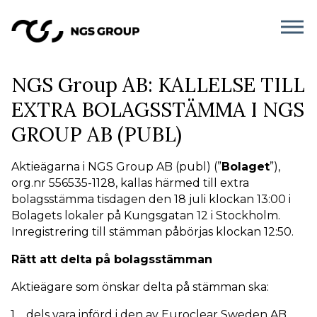
NGS Group AB: KALLELSE TILL
EXTRA BOLAGSSTÄMMA I NGS
GROUP AB (PUBL)
Aktieägarna i NGS Group AB (publ) (”
Bolaget
”),
org.nr 556535-1128, kallas härmed till extra
bolagsstämma tisdagen den 18 juli klockan 13:00 i
Bolagets lokaler på Kungsgatan 12 i Stockholm.
Inregistrering till stämman påbörjas klockan 12:50.
Rätt att delta på bolagsstämman
Aktieägare som önskar delta på stämman ska:
dels vara införd i den av Euroclear Sweden AB