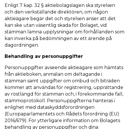
Enligt 7 kap. 32 § aktiebolagslagen ska styrelsen
och den verkställande direktören, om någon
aktieägare begär det och styrelsen anser att det
kan ske utan väsentlig skada för Bolaget, vid
stämman lämna upplysningar om förhållanden som
kan inverka på bedömningen av ett ärende på
dagordningen.
Behandling av personuppgifter
Personuppgifter avseende aktieägare som hämtats
från aktieboken, anmälan om deltagande i
stämman samt uppgifter om ombud och biträden
kommer att användas för registrering, upprättande
av röstlängd för stämman och, i förekommande fall,
stämmoprotokoll. Personuppgifterna hanteras i
enlighet med dataskyddsförordningen
(Europaparlamentets och Rådets förordning (EU)
2016/679). För ytterligare information om Bolagets
behandling av personuppgifter och dina