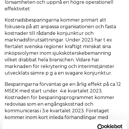
lönsamheten och uppnå en högre operationell
effektivitet
Kostnadsbesparingarna kommer primärt att
fokusera på att anpassa organisationen och fasta
kostnader till rådande konjunktur och
marknadsförutsättningar. Under 2023 har t ex
flertalet svenska regioner kraftigt minskat sina
inköpsvolymer inom sjuksköterskebemanning
vilket drabbat hela branschen. Vidare har
marknaden för rekrytering och interimstjänster
utvecklats sämre p g a en svagare konjunktur.
Besparingarna förväntas ge en årlig effekt på ca 12
MSEK med start under 4:e kvartalet 2023.
Kostnaden för besparingsprogrammet kommer
redovisas som en engångskostnad och
kommuniceras i 3:e kvartalet 2023. Företaget
kommer inom kort inleda förhandlingar med
fackliga parter.