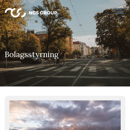
Bolagsstyrning